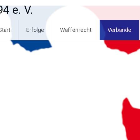
4 e. V.
Start
Erfolge
Waffenrecht
Verbände