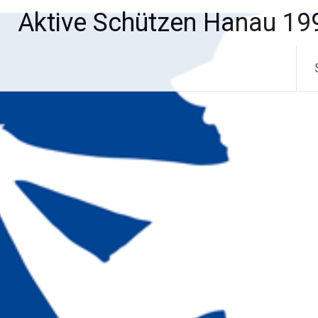
Zum
Aktive Schützen Hanau 199
Inhalt
springen