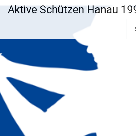
Zum
Aktive Schützen Hanau 199
Inhalt
springen